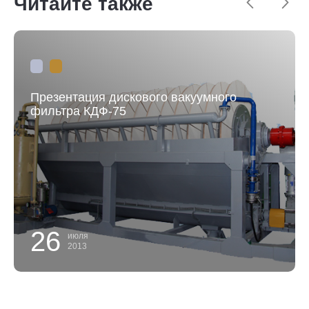
Читайте также
Презентация дискового вакуумного
фильтра КДФ-75
26
июля
2013